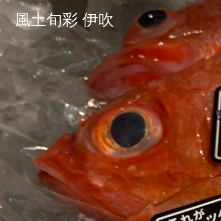
風土旬彩 伊吹