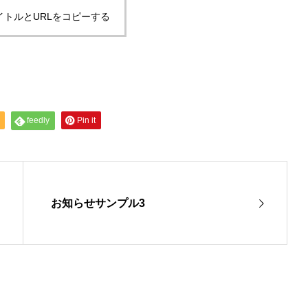
イトルとURLをコピーする
feedly
Pin it
お知らせサンプル3